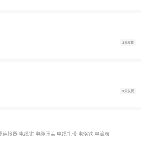
3天发货
3天发货
缆连接器
电缆钳
电缆压盖
电缆扎带
电烙铁
电流表