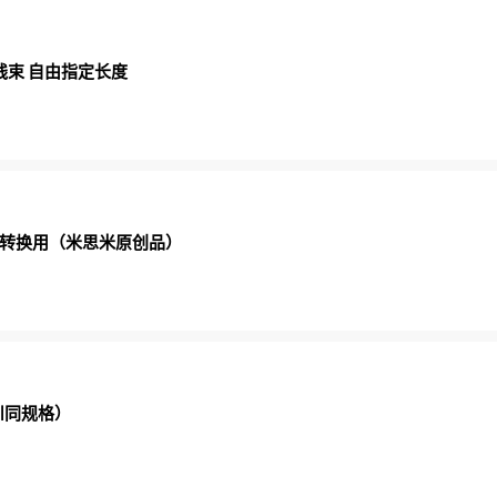
线束 自由指定长度
制信号转换用（米思米原创品）
川同规格）