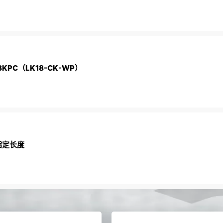
PC（LK18-CK-WP）
指定长度