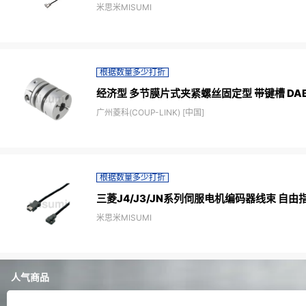
米思米MISUMI
根据数量多少打折
经济型 多节膜片式夹紧螺丝固定型 带键槽 DABK
广州菱科(COUP-LINK) [中国]
根据数量多少打折
三菱J4/J3/JN系列伺服电机编码器线束 自由
米思米MISUMI
人气商品