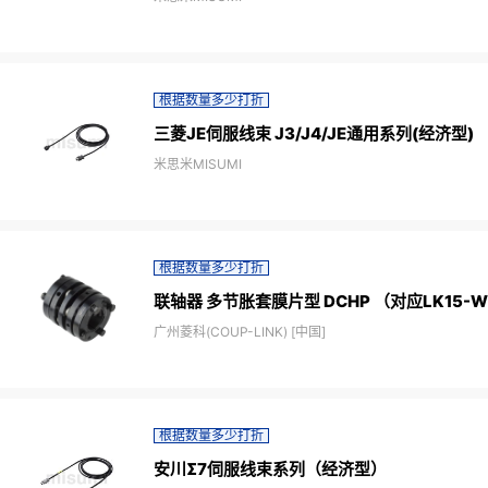
根据数量多少打折
三菱JE伺服线束 J3/J4/JE通用系列(经济型)
米思米MISUMI
根据数量多少打折
联轴器 多节胀套膜片型 DCHP （对应LK15-
广州菱科(COUP-LINK) [中国]
根据数量多少打折
安川Σ7伺服线束系列（经济型）