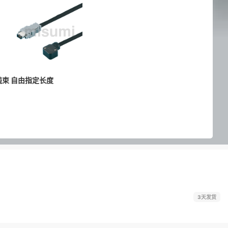
束 自由指定长度
3天发货