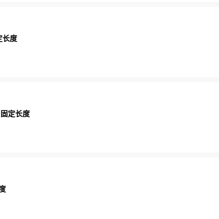
定长度
 固定长度
度