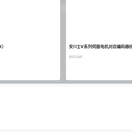
K）
安川∑V系列伺服电机对应编码器线
MISUMI