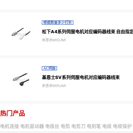
根据数量多少打折
松下A4系列伺服电机对应编码器线束 自由指
米思米MISUMI
AC伺服
基恩士SV系列伺服电机对应编码器线束
米思米MISUMI
热门产品
电机连接
电机驱动器
电极丝
电剪
电剪刀
电刻笔
电缆
电缆保护