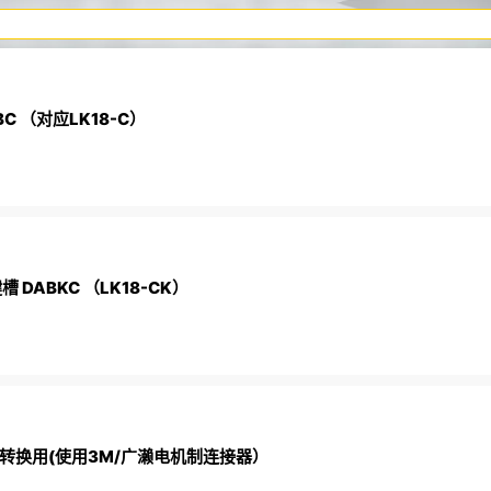
 （对应LK18-C）
DABKC （LK18-CK）
信号转换用(使用3M/广濑电机制连接器）