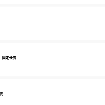
束 固定长度
度