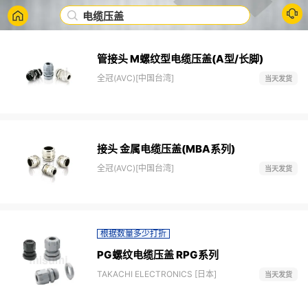
电缆压盖
管接头 M螺纹型电缆压盖(A型/长脚)
全冠(AVC)[中国台湾]
当天发货
接头 金属电缆压盖(MBA系列)
全冠(AVC)[中国台湾]
当天发货
根据数量多少打折
PG螺纹电缆压盖 RPG系列
TAKACHI ELECTRONICS [日本]
当天发货