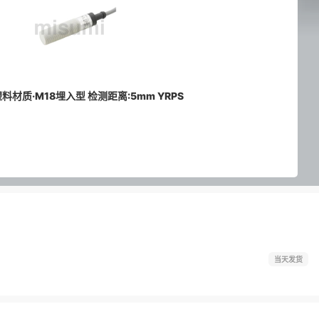
材质·M18埋入型 检测距离:5mm YRPS
当天发货