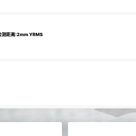
测距离:2mm YRMS