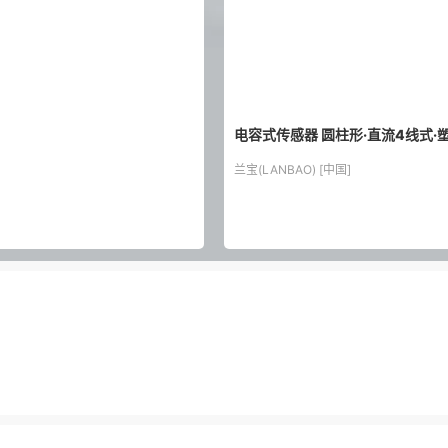
电容式传感器 圆柱形·直流4线式·塑料
兰宝(LANBAO) [中国]