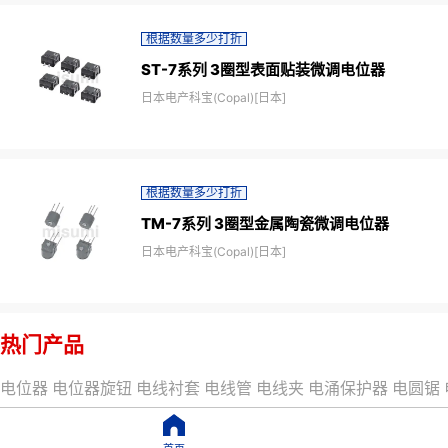
根据数量多少打折
ST-7系列 3圈型表面贴装微调电位器
日本电产科宝(Copal)[日本]
根据数量多少打折
TM-7系列 3圈型金属陶瓷微调电位器
日本电产科宝(Copal)[日本]
热门产品
电位器
电位器旋钮
电线衬套
电线管
电线夹
电涌保护器
电圆锯