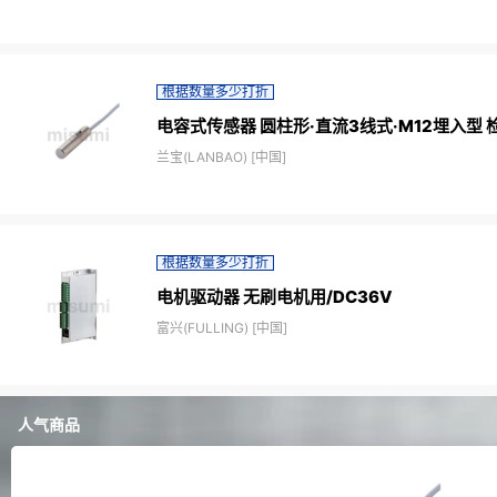
根据数量多少打折
电容式传感器 圆柱形·直流3线式·M12埋入型 检
兰宝(LANBAO) [中国]
根据数量多少打折
电机驱动器 无刷电机用/DC36V
富兴(FULLING) [中国]
人气商品