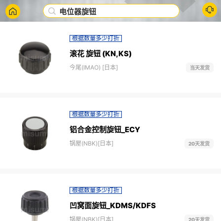
电位器旋钮
根据数量多少打折
滚花 旋钮 (KN,KS)
今尾(IMAO) [日本]
当天发货
根据数量多少打折
铝合金控制旋钮_ECY
锅屋(NBK)[日本]
20天发货
根据数量多少打折
凹窝面旋钮_KDMS/KDFS
锅屋(NBK)[日本]
20天发货