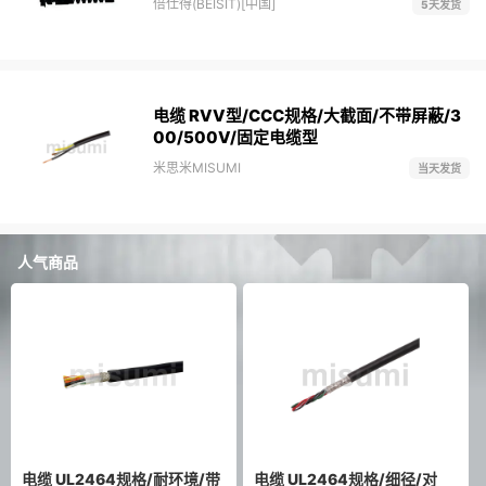
倍仕得(BEISIT)[中国]
5天发货
电缆 RVV型/CCC规格/大截面/不带屏蔽/3
00/500V/固定电缆型
米思米MISUMI
当天发货
人气商品
电缆 UL2464规格/耐环境/带
电缆 UL2464规格/细径/对