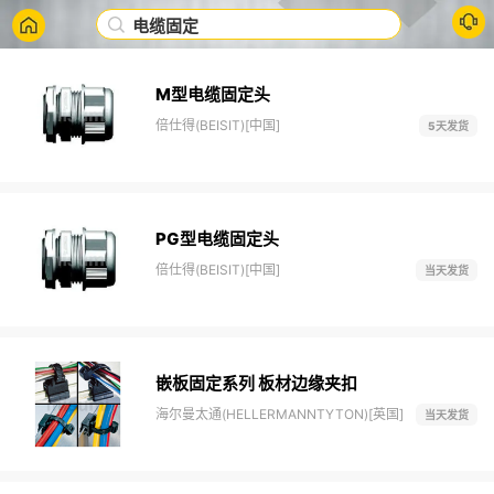
电缆固定
M型电缆固定头
倍仕得(BEISIT)[中国]
5天发货
PG型电缆固定头
倍仕得(BEISIT)[中国]
当天发货
嵌板固定系列 板材边缘夹扣
海尔曼太通(HELLERMANNTYTON)[英国]
当天发货