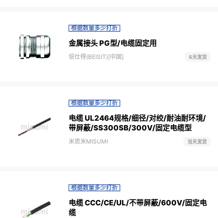
根据数量多少打折
金属接头 PG型/电缆固定用
倍仕得(BEISIT)[中国]
5天发货
根据数量多少打折
电缆 UL2464规格/细径/对绞/耐油耐环境/
带屏蔽/SS300SB/300V/固定电缆型
米思米MISUMI
当天发货
根据数量多少打折
电缆 CCC/CE/UL/不带屏蔽/600V/固定电
缆