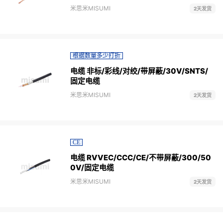
米思米MISUMI
2天发货
根据数量多少打折
电缆 非标/彩线/对绞/带屏蔽/30V/SNTS/
固定电缆
米思米MISUMI
2天发货
CE
电缆 RVVEC/CCC/CE/不带屏蔽/300/50
0V/固定电缆
米思米MISUMI
2天发货