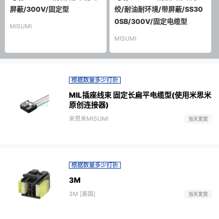
屏蔽/300V/固定型
绞/耐油耐环境/带屏蔽/SS30
0SB/300V/固定电缆型
MISUMI
MISUMI
根据数量多少打折
MIL插座线束 固定长扁平电缆型(使用米思米
原创连接器)
米思米MISUMI
当天发货
根据数量多少打折
3M
3M [美国]
当天发货