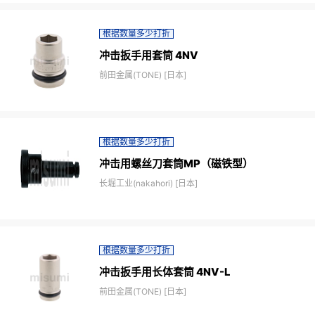
根据数量多少打折
冲击扳手用套筒 4NV
前田金属(TONE) [日本]
根据数量多少打折
冲击用螺丝刀套筒MP（磁铁型）
长堀工业(nakahori) [日本]
根据数量多少打折
冲击扳手用长体套筒 4NV-L
前田金属(TONE) [日本]