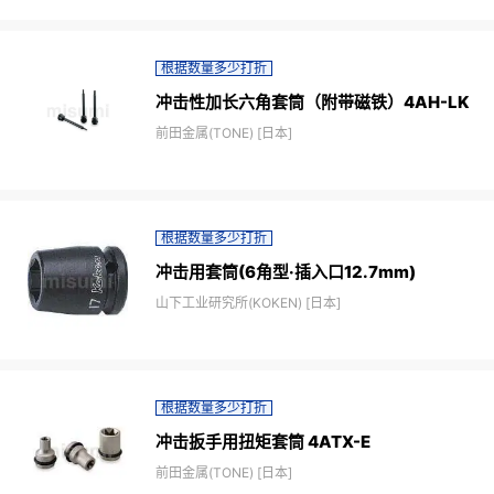
根据数量多少打折
冲击性加长六角套筒（附带磁铁）4AH-LK
前田金属(TONE) [日本]
根据数量多少打折
冲击用套筒(6角型·插入口12.7mm)
山下工业研究所(KOKEN) [日本]
根据数量多少打折
冲击扳手用扭矩套筒 4ATX-E
前田金属(TONE) [日本]