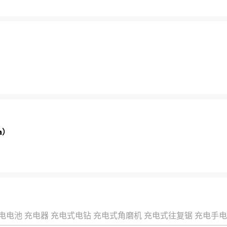
m）
电电池
充电器
充电式电钻
充电式角磨机
充电式往复锯
充电手电