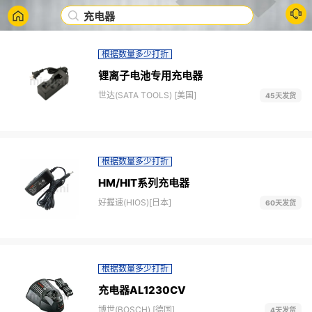
充电器
根据数量多少打折
锂离子电池专用充电器
世达(SATA TOOLS) [美国]
45天发货
根据数量多少打折
HM/HIT系列充电器
好握速(HIOS)[日本]
60天发货
根据数量多少打折
充电器AL1230CV
博世(BOSCH) [德国]
4天发货