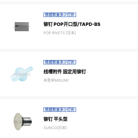
根据数量多少打折
铆钉 POP开口型/TAPD-BS
POP RIVETS [日本]
根据数量多少打折
线槽附件 固定用铆钉
米思米MISUMI
根据数量多少打折
铆钉 平头型
SUNCO[日本]