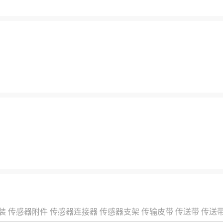
装
传感器附件
传感器连接器
传感器支架
传输皮带
传送带
传送