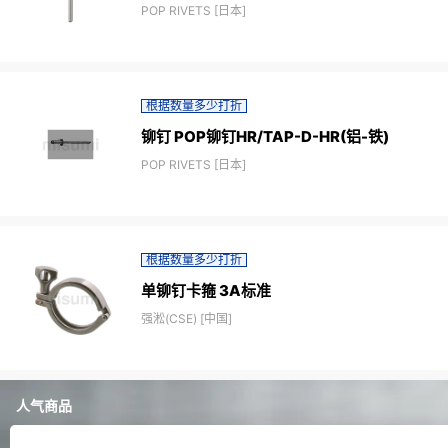
POP RIVETS [日本]
根据数量多少打折
铆钉 POP铆钉HR/TAP-D-HR(铝-铁)
POP RIVETS [日本]
根据数量多少打折
单铆钉卡箍 3A标准
强淞(CSE) [中国]
人气商品