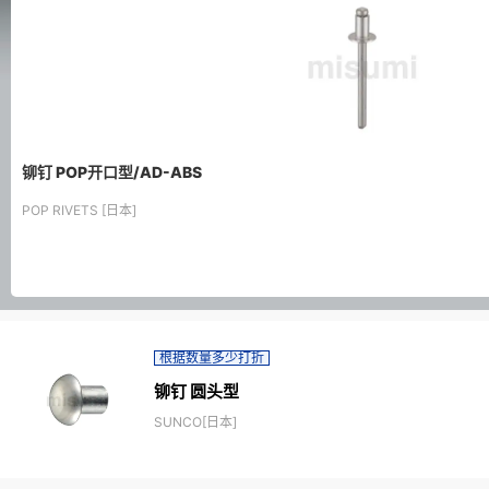
铆钉 POP开口型/AD-ABS
POP RIVETS [日本]
根据数量多少打折
铆钉 圆头型
SUNCO[日本]