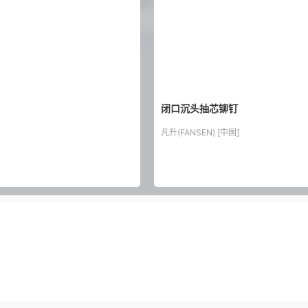
闭口沉头抽芯铆钉
凡升(FANSEN) [中国]