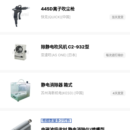
445D离子吹尘枪
快克(QUICK)[中国]
当天发货
除静电吹风机 C2-932型
亚速旺(AS ONE) [日本]
每次进行询价
静电消除器 箱式
苏州海新机电(KESD) [中国]
4天发货
根据数量多少打折
电磁波吸收材 静电消除仪/喷嘴型