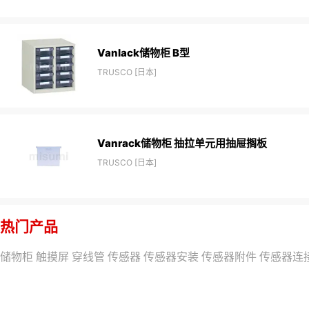
Vanlack储物柜 B型
TRUSCO [日本]
Vanrack储物柜 抽拉单元用抽屉搁板
TRUSCO [日本]
热门产品
储物柜
触摸屏
穿线管
传感器
传感器安装
传感器附件
传感器连