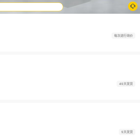
每次进行询价
45天发货
5天发货