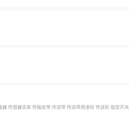
接器
传感器支架
传输皮带
传送带
传送带用滚轮
传送轮
船型开关