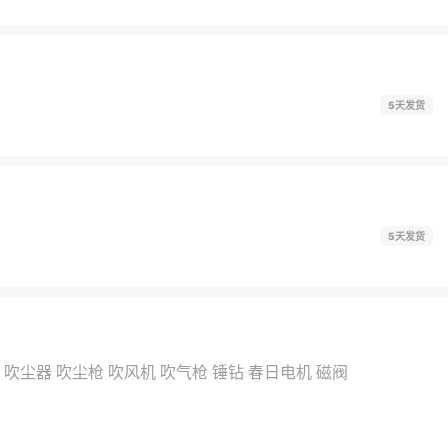
5天发货
5天发货
吹尘器
吹尘枪
吹风机
吹气枪
锤钻
春日电机
磁阀