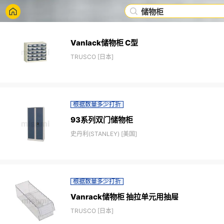
储物柜
Vanlack储物柜 C型
TRUSCO [日本]
根据数量多少打折
93系列双门储物柜
史丹利(STANLEY) [美国]
根据数量多少打折
Vanrack储物柜 抽拉单元用抽屉
TRUSCO [日本]