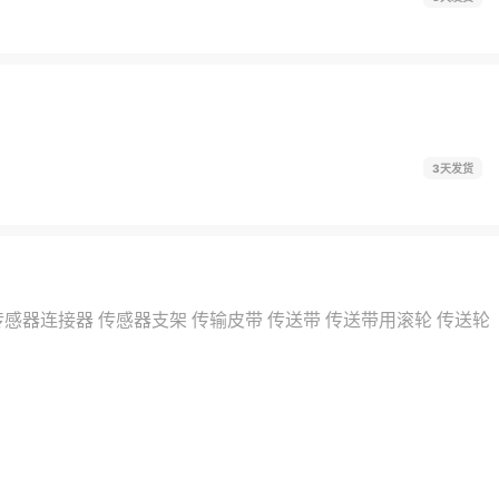
3天发货
传感器连接器
传感器支架
传输皮带
传送带
传送带用滚轮
传送轮