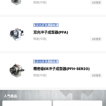
精展[中国]
2天发货
根据数量多少打折
双向冲子成型器(PFA)
精展[中国]
2天发货
根据数量多少打折
精密级ER冲子成型器(PFH-SER20)
精展[中国]
2天发货
人气商品