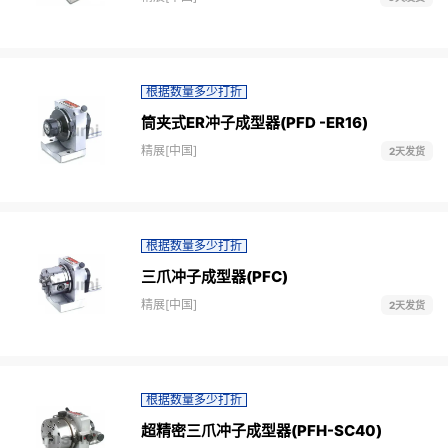
根据数量多少打折
筒夹式ER冲子成型器(PFD -ER16)
精展[中国]
2天发货
根据数量多少打折
三爪冲子成型器(PFC)
精展[中国]
2天发货
根据数量多少打折
超精密三爪冲子成型器(PFH-SC40)