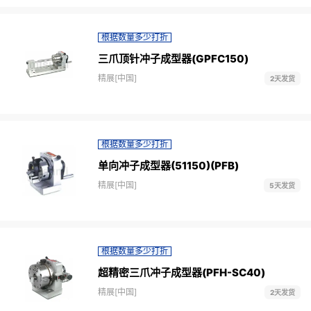
根据数量多少打折
三爪顶针冲子成型器(GPFC150)
精展[中国]
2天发货
根据数量多少打折
单向冲子成型器(51150)(PFB)
精展[中国]
5天发货
根据数量多少打折
超精密三爪冲子成型器(PFH-SC40)
精展[中国]
2天发货