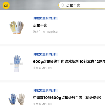
点塑手套
根据数量多少打折
点塑手套
海太尔（HTR)[中国]
根据数量多少打折
600g点塑纱线手套 涤棉新料 10针本白 12副/
米思米MISUMI
根据数量多少打折
中厚款10针600g点塑纱线手套（优级棉纱）
米思米MISUMI