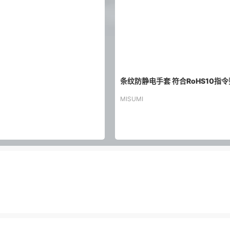
条纹防静电手套 符合RoHS10指令
MISUMI