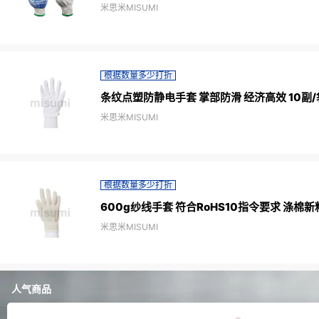
米思米MISUMI
根据数量多少打折
条纹点塑防静电手套 掌部防滑 经济高效 10副/
米思米MISUMI
根据数量多少打折
600g纱线手套 符合RoHS10指令要求 涤棉新料
米思米MISUMI
人气商品