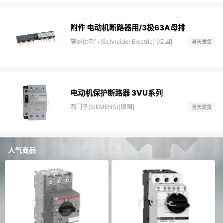
附件 电动机断路器用/3极63A母排
施耐德电气(Schneider Electric) [法国]
当天发货
电动机保护断路器 3VU系列
西门子(SIEMENS)[德国]
当天发货
人气商品