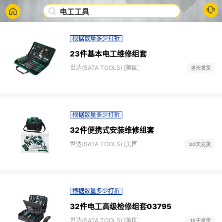
电工工具
根据数量多少打折
23件基本电工维修组套
世达(SATA TOOLS) [美国]
当天发货
根据数量多少打折
32件便携式安装维修组套
世达(SATA TOOLS) [美国]
30天发货
根据数量多少打折
32件电工高级检修组套03795
世达(SATA TOOLS) [美国]
15天发货