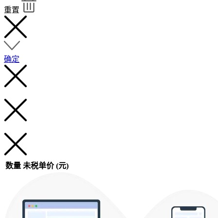
重置
确定
数量
未税单价 (元)