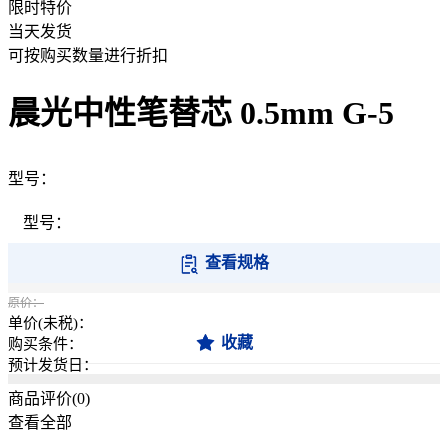
限时特价
当天发货
可按购买数量进行折扣
晨光中性笔替芯 0.5mm G-5
型号：
型号：
查看规格
原价：
单价(未税)：
收藏
购买条件：
预计发货日：
商品评价(
0
)
查看全部