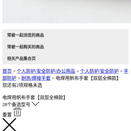
常被一起浏览的商品
常被一起购买的商品
相关产品集合页
首页
>
个人防护/安全防护/办公用品
>
个人防护/安全防护
>
手
部防护
>
耐热/焊接手套
>
电焊用帆布手套【双层全棉款】
您还有
2
项规格未选
电焊用帆布手套【双层全棉款】
28
个备选型号
重置