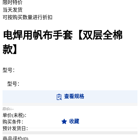
限时特价
当天发货
可按购买数量进行折扣
电焊用帆布手套【双层全棉
款】
型号：
型号：
查看规格
原价：
单价(未税)：
收藏
购买条件：
预计发货日：
商品评价(
0
)