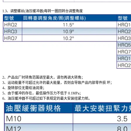
1.3、调整螺丝(油压缓冲器)每转一圈回转台调整角度
2、产品出厂时转角范围调至最大，请勿再调大转角；
3、运动能量不可超过允许的最大能量，否则会导致产品内部零件损 坏；
4、旋转部位无需给油润滑；
5、由于缓冲的存在，最低操作压力不低于 0.1MPa；
6、油压缓冲器不可超过如下表规定的最大安装扭紧力矩。