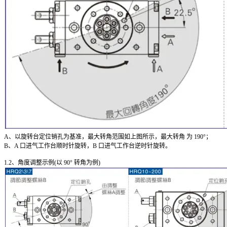
A、以旋转台定位销孔为基准，最大转角范围如上图所示，最大转角 为 190°；
B、A 口进气工作台顺时针旋转，B 口进气工作台逆时针旋转。
1.2、角度调整示例(以 90° 转角为例)