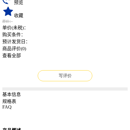
预览
收藏
原价：
单价(未税)：
购买条件：
预计发货日：
商品评价(
0
)
查看全部
写评价
基本信息
规格表
FAQ