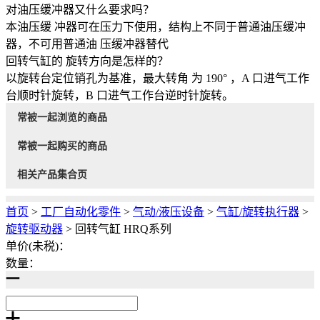
对油压缓冲器又什么要求吗？
本油压缓 冲器可在压力下使用，结构上不同于普通油压缓冲
器，不可用普通油 压缓冲器替代
回转气缸的 旋转方向是怎样的？
以旋转台定位销孔为基准，最大转角 为 190° ，A 口进气工作
台顺时针旋转，B 口进气工作台逆时针旋转。
常被一起浏览的商品
常被一起购买的商品
相关产品集合页
首页
>
工厂自动化零件
>
气动/液压设备
>
气缸/旋转执行器
>
旋转驱动器
>
回转气缸 HRQ系列
单价(未税)：
数量：