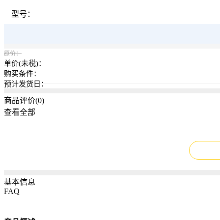
型号：
原价：
单价(未税)：
购买条件：
预计发货日：
商品评价(
0
)
查看全部
基本信息
FAQ