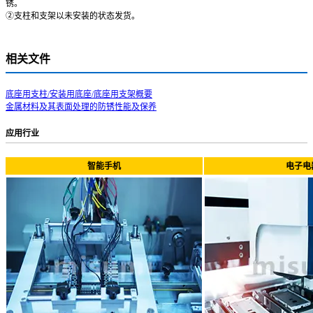
锈。
②支柱和支架以未安装的状态发货。
相关文件
底座用支柱/安装用底座/底座用支架概要
金属材料及其表面处理的防锈性能及保养
应用行业
智能手机
电子电