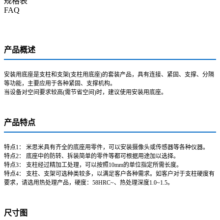
规格表
FAQ
产品概述
安装用底座是支柱和支架(支柱用底座)的套装产品，具有连接、紧固、支撑、分隔
等功能，主要应用于各种紧固、支撑机构。
当设备对空间要求较高(需节省空间)时，建议使用安装用底座。
产品特点
特点1： 米思米具有齐全的底座用零件，可以安装摄像头或传感器等各种仪器。
特点2： 底座中的防转、拆装简单的零件等都可根据用途加以选择。
特点3： 支柱经过精加工处理，可以按照10mm的单位指定所需长度。
特点4： 支柱、支架可选种类较多，以满足客户各种需求。如客户对于支柱硬度有
要求，请选用热处理产品，硬度：58HRC~、热处理深度1.0~1.5。
尺寸图