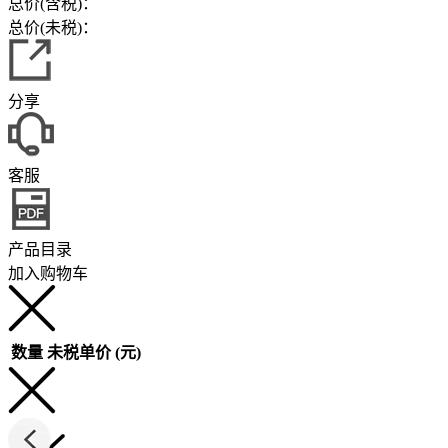
总价(含税)：
总价(未税)：
分享
客服
产品目录
加入购物车
数量
未税单价 (元)