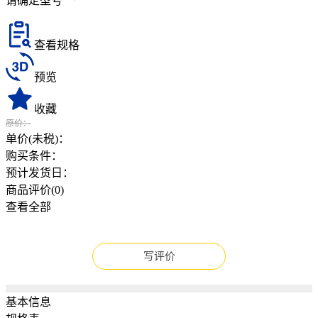
请确定型号
查看规格
预览
收藏
原价：
单价(未税)：
购买条件：
预计发货日：
商品评价(
0
)
查看全部
写评价
基本信息