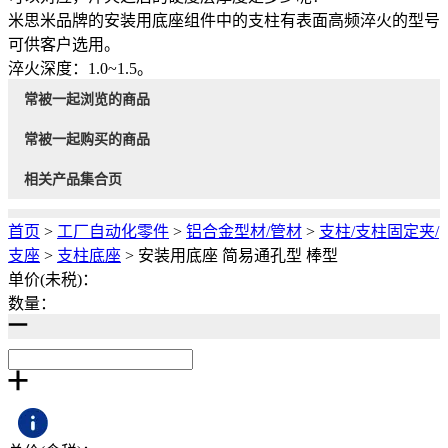
米思米品牌的安装用底座组件中的支柱有表面高频淬火的型号
可供客户选用。
淬火深度：1.0~1.5。
常被一起浏览的商品
常被一起购买的商品
相关产品集合页
首页
>
工厂自动化零件
>
铝合金型材/管材
>
支柱/支柱固定夹/
支座
>
支柱底座
>
安装用底座 简易通孔型 棒型
单价(未税)：
数量：