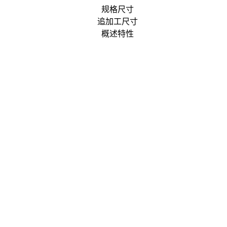
规格尺寸
追加工尺寸
概述特性