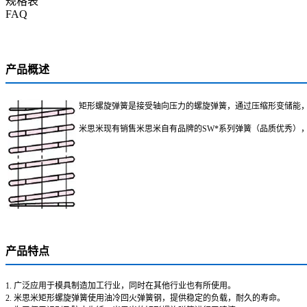
规格表
FAQ
产品概述
矩形螺旋弹簧是接受轴向压力的螺旋弹簧，通过压缩形变储能
米思米现有销售米思米自有品牌的SW*系列弹簧（品质优秀），
产品特点
1. 广泛应用于模具制造加工行业，同时在其他行业也有所使用。
2. 米思米矩形螺旋弹簧使用油冷回火弹簧钢，提供稳定的负载，耐久的寿命。