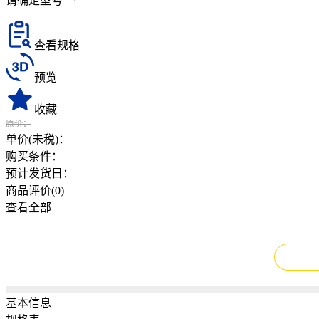
请确定型号
查看规格
预览
收藏
原价：
单价(未税)：
购买条件：
预计发货日：
商品评价(
0
)
查看全部
基本信息