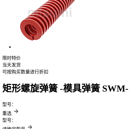
限时特价
当天发货
可按购买数量进行折扣
矩形螺旋弹簧 -模具弹簧 SWM-
型号：
重选
型号：