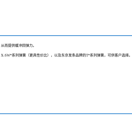
，从而提供缓冲回弹力。
X-SW*系列弹簧（更具性价比），以及东京发条品牌的T*系列弹簧，可供客户选择